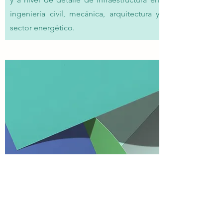
ingeniería civil, mecánica, arquitectura y
sector energético.
Interventorías
Ejecución de interventorías técnicas,
administrativas, financieras y ambientales
tanto a obras, como a estudios y diseños