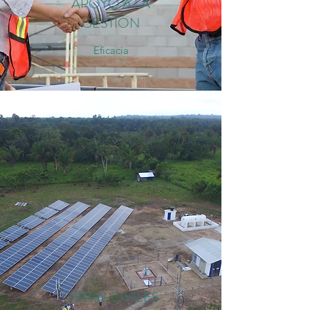
APOYO A LA
GESTIÓN
Eficacia
OBRAS CIVILES