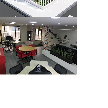
DISEÑOS ARQUITECTÓNICOS
Funcionalidad
CONOZCA NUESTROS
CLIENTES
En todo este tiempo hemos interactuado con